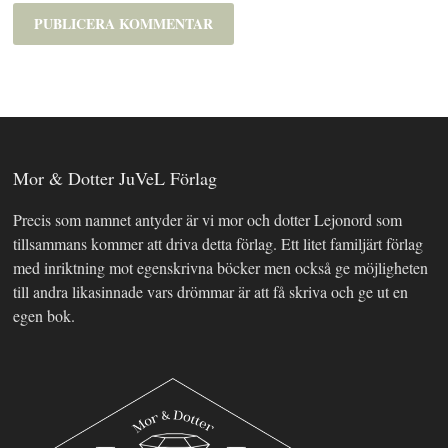
Mor & Dotter JuVeL Förlag
Precis som namnet antyder är vi mor och dotter Lejonord som
tillsammans kommer att driva detta förlag. Ett litet familjärt förlag
med inriktning mot egenskrivna böcker men också ge möjligheten
till andra likasinnade vars drömmar är att få skriva och ge ut en
egen bok.