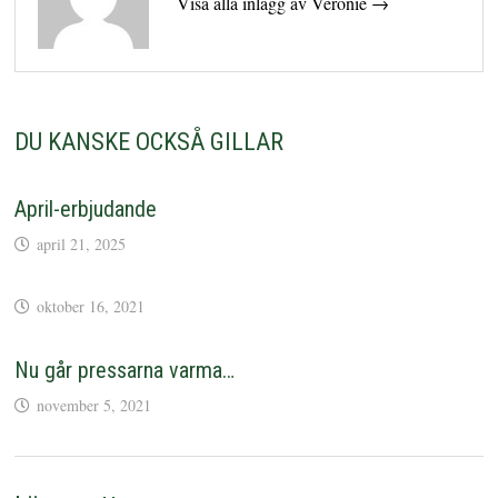
Visa alla inlägg av Veronie →
DU KANSKE OCKSÅ GILLAR
April-erbjudande
april 21, 2025
oktober 16, 2021
Nu går pressarna varma…
november 5, 2021