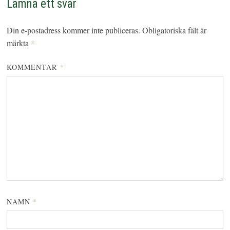
Lämna ett svar
Din e-postadress kommer inte publiceras.
Obligatoriska fält är
märkta
*
KOMMENTAR
*
NAMN
*