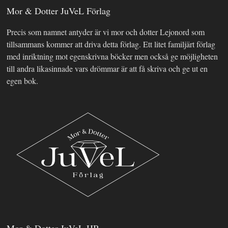
Mor & Dotter JuVeL Förlag
Precis som namnet antyder är vi mor och dotter Lejonord som
tillsammans kommer att driva detta förlag. Ett litet familjärt förlag
med inriktning mot egenskrivna böcker men också ge möjligheten
till andra likasinnade vars drömmar är att få skriva och ge ut en
egen bok.