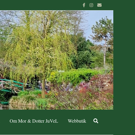
Om Mor & Dotter JuVeL
Webbutik