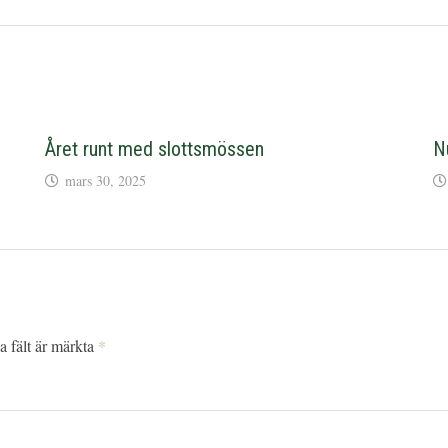
Året runt med slottsmössen
N
mars 30, 2025
a fält är märkta
*