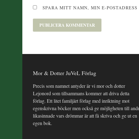
SPARA MITT NAMN, MIN E-POSTADRESS
Mor & Dotter JuVeL Förlag
Precis som namnet antyder är vi mor och dotter
Lejonord som tillsammans kommer att driva detta
förlag. Ett litet familjärt förlag med inriktning mot
egenskrivna böcker men också ge möjligheten till and
likasinnade vars drömmar är att få skriva och ge ut en
egen bok.