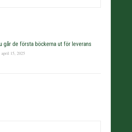
u går de första böckerna ut för leverans
april 15, 2025