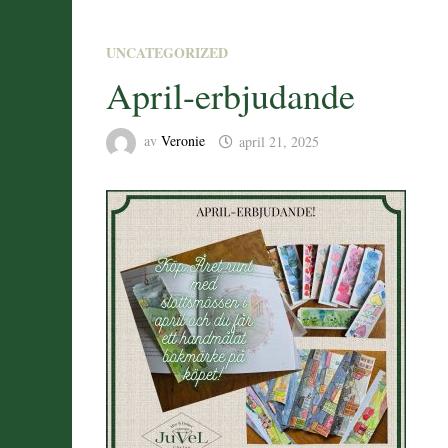
UNCATEGORIZED
April-erbjudande
av
Veronie
april 21, 2025