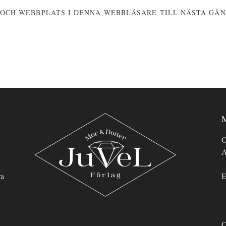
 OCH WEBBPLATS I DENNA WEBBLÄSARE TILL NÄSTA GÅN
M
O
A
ra
E
C